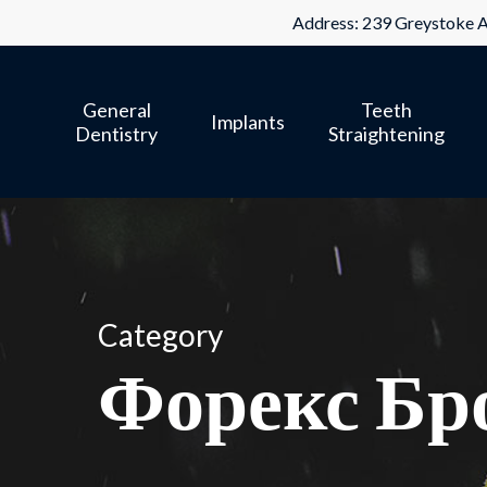
Skip
Address: 239 Greystoke A
to
main
General
Teeth
content
Implants
Dentistry
Straightening
Category
Форекс Бр