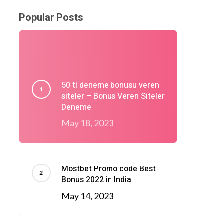
Popular Posts
50 tl deneme bonusu veren
siteler – Bonus Veren Siteler
Deneme
May 18, 2023
Mostbet Promo code Best
Bonus 2022 in India
May 14, 2023