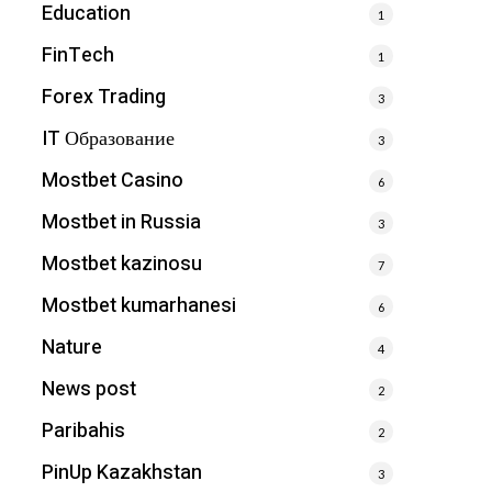
Education
1
FinTech
1
Forex Trading
3
IT Образование
3
Mostbet Casino
6
Mostbet in Russia
3
Mostbet kazinosu
7
Mostbet kumarhanesi
6
Nature
4
News post
2
Paribahis
2
PinUp Kazakhstan
3