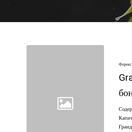
Форекс
Gra
бон
Содер
Капит
Гранд