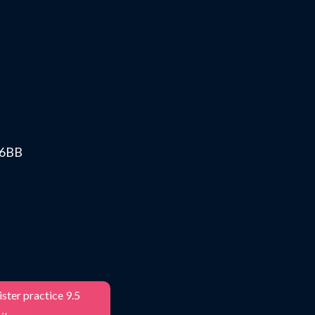
0 6BB
ster practice 9.5