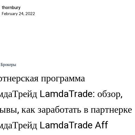
thornbury
February 24, 2022
 Брокеры
ртнерская программа
мдаТрейд LamdaTrade: обзор,
ывы, как заработать в партнерке
мдаТрейд LamdaTrade Aff