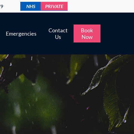
79
NHS
PRIVATE
Contact
Book
Emergencies
Us
Now