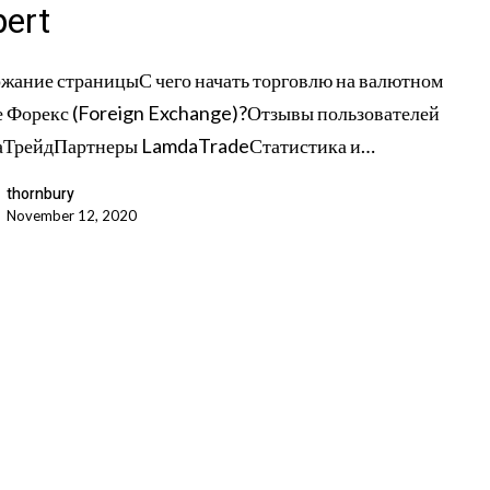
pert
жание страницыС чего начать торговлю на валютном
 Форекс (Foreign Exchange)?Отзывы пользователей
аТрейдПартнеры LamdaTradeСтатистика и…
thornbury
November 12, 2020