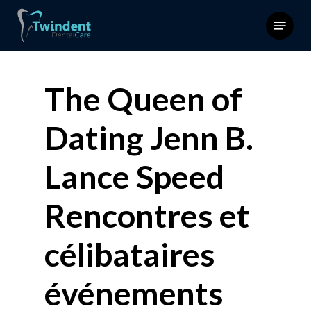
Skip
Menu
to
main
content
The Queen of
Dating Jenn B.
Lance Speed
Rencontres et
célibataires
événements