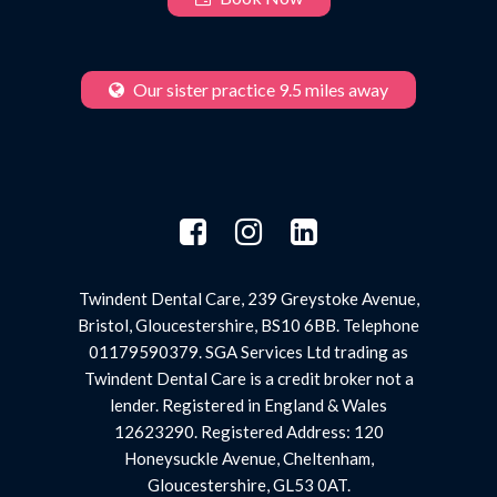
Our sister practice 9.5 miles away
Twindent Dental Care, 239 Greystoke Avenue,
Bristol, Gloucestershire, BS10 6BB. Telephone
01179590379. SGA Services Ltd trading as
Twindent Dental Care is a credit broker not a
lender. Registered in England & Wales
12623290. Registered Address: 120
Honeysuckle Avenue, Cheltenham,
Gloucestershire, GL53 0AT.