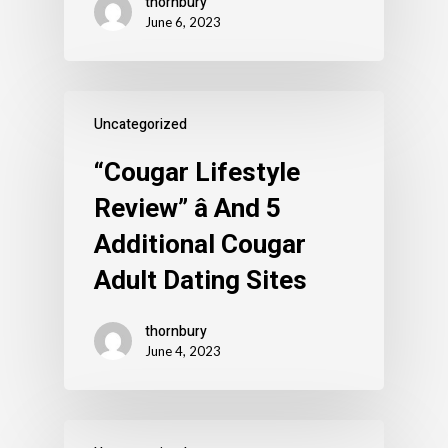
thornbury
June 6, 2023
Uncategorized
“Cougar Lifestyle
Review” â And 5
Additional Cougar
Adult Dating Sites
thornbury
June 4, 2023