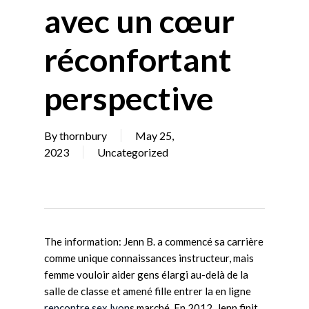
avec un cœur
réconfortant
perspective
By
thornbury
May 25,
2023
Uncategorized
The information: Jenn B. a commencé sa carrière
comme unique connaissances instructeur, mais
femme vouloir aider gens élargi au-delà de la
salle de classe et amené fille entrer la en ligne
rencontre sex lyon
s marché. En 2012, Jenn finit