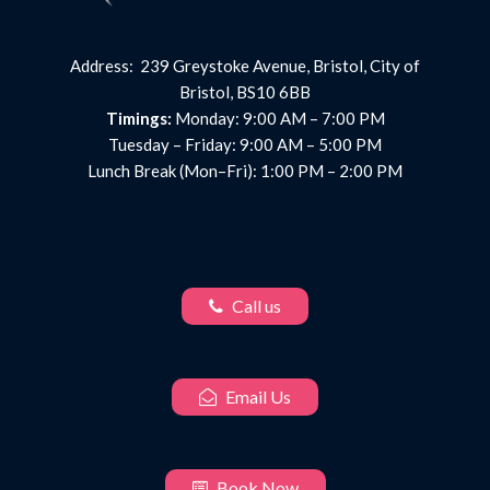
Address: 239 Greystoke Avenue, Bristol, City of
Bristol, BS10 6BB
Timings:
Monday: 9:00 AM – 7:00 PM
Tuesday – Friday: 9:00 AM – 5:00 PM
Lunch Break (Mon–Fri): 1:00 PM – 2:00 PM
Call us
Email Us
Book Now