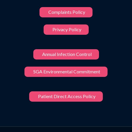
Complaints Policy
Privacy Policy
Annual Infection Control
SGA Environmental Commitment
Patient Direct Access Policy