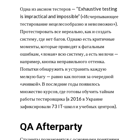
Одна из аксиом тестеров — “Exhaustive testing
is impractical and impossible” («Исчерпывающее
тестирование нецелесообразно и невозможно»).
Протестировать все нереально, как и создать
систему, где нет багов. Однако есть критичные
моменты, которые приводят к фатальным
ошибкам, «ломая» всю систему, а есть мелочи —
например, кнопка неправильного оттенка.
Попытки обнаружить и устранить каждую
мелкую багу — равно как погоня за очередной
«ачивкой». В последние годы появилось
множество курсов, где готовы обучить тайнам
работы тестировщика (в 2016 в Украине
зафиксировали 73 IT-школ и учебных центров).
QA Afterparty
Студенты познакомятся с основными понятиями