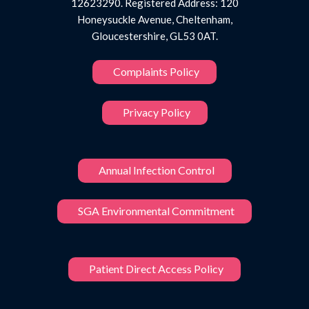
12623290. Registered Address: 120
Honeysuckle Avenue, Cheltenham,
Gloucestershire, GL53 0AT.
Complaints Policy
Privacy Policy
Annual Infection Control
SGA Environmental Commitment
Patient Direct Access Policy