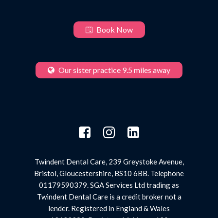
Book Now
Our sister practice 9.5 miles away
Twindent Dental Care, 239 Greystoke Avenue,
Bristol, Gloucestershire, BS10 6BB. Telephone
01179590379. SGA Services Ltd trading as
Twindent Dental Care is a credit broker not a
lender. Registered in England & Wales