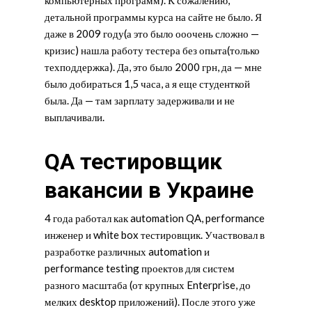
детальной программы курса на сайте не было. Я
даже в 2009 году(а это было ооочень сложно —
кризис) нашла работу тестера без опыта(только
техподдержка). Да, это было 2000 грн, да — мне
было добираться 1,5 часа, а я еще студенткой
была. Да — там зарплату задерживали и не
выплачивали.
QA тестировщик
вакансии в Украине
4 года работал как automation QA, performance
инженер и white box тестировщик. Участвовал в
разработке различных automation и
performance testing проектов для систем
разного масштаба (от крупных Enterprise, до
мелких desktop приложений). После этого уже