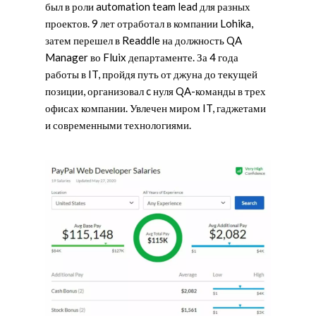
был в роли automation team lead для разных
проектов. 9 лет отработал в компании Lohika,
затем перешел в Readdle на должность QA
Manager во Fluix департаменте. За 4 года
работы в IT, пройдя путь от джуна до текущей
позиции, организовал c нуля QA-команды в трех
офисах компании. Увлечен миром IT, гаджетами
и современными технологиями.