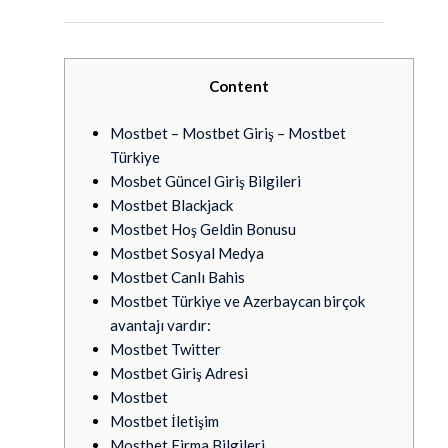
Content
Mostbet – Mostbet Giriş – Mostbet
Türkiye
Mosbet Güncel Giriş Bilgileri
Mostbet Blackjack
Mostbet Hoş Geldin Bonusu
Mostbet Sosyal Medya
Mostbet Canlı Bahis
Mostbet Türkiye ve Azerbaycan birçok
avantajı vardır:
Mostbet Twitter
Mostbet Giriş Adresi
Mostbet
Mostbet İletişim
Mostbet Firma Bilgileri