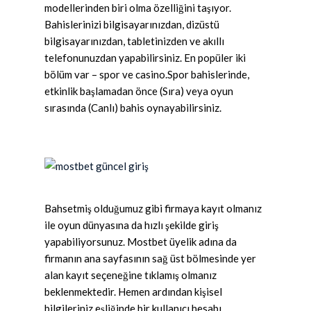
modellerinden biri olma özelliğini taşıyor.
Bahislerinizi bilgisayarınızdan, dizüstü
bilgisayarınızdan, tabletinizden ve akıllı
telefonunuzdan yapabilirsiniz. En popüler iki
bölüm var – spor ve casino.Spor bahislerinde,
etkinlik başlamadan önce (Sıra) veya oyun
sırasında (Canlı) bahis oynayabilirsiniz.
Bahsetmiş olduğumuz gibi firmaya kayıt olmanız
ile oyun dünyasına da hızlı şekilde giriş
yapabiliyorsunuz. Mostbet üyelik adına da
firmanın ana sayfasının sağ üst bölmesinde yer
alan kayıt seçeneğine tıklamış olmanız
beklenmektedir. Hemen ardından kişisel
bilgileriniz eşliğinde bir kullanıcı hesabı