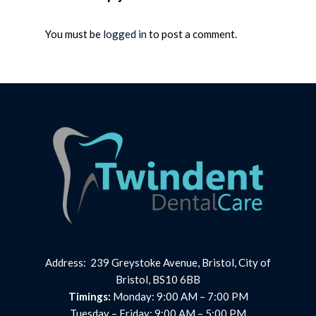
You must be
logged in
to post a comment.
Address: 239 Greystoke Avenue, Bristol, City of
Bristol, BS10 6BB
Timings:
Monday: 9:00 AM – 7:00 PM
Tuesday – Friday: 9:00 AM – 5:00 PM