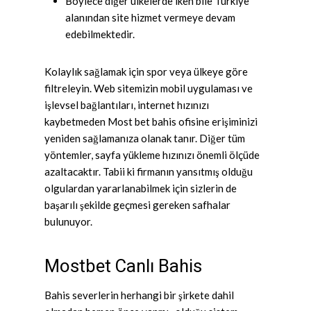
Böylece diğer ülkelerde iken bile Türkiye
alanından site hizmet vermeye devam
edebilmektedir.
Kolaylık sağlamak için spor veya ülkeye göre
filtreleyin. Web sitemizin mobil uygulaması ve
işlevsel bağlantıları, internet hızınızı
kaybetmeden Most bet bahis ofisine erişiminizi
yeniden sağlamanıza olanak tanır. Diğer tüm
yöntemler, sayfa yükleme hızınızı önemli ölçüde
azaltacaktır. Tabii ki firmanın yansıtmış olduğu
olgulardan yararlanabilmek için sizlerin de
başarılı şekilde geçmesi gereken safhalar
bulunuyor.
Mostbet Canlı Bahis
Bahis severlerin herhangi bir şirkete dahil