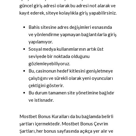
güncel giriş adresi olarak bu adresi not alarak ve
kayıt ederek, siteye kolaylıkla giriş yapabilirsiniz.
Bahis sitesine adres değişimleri esnasında
ve yönlendirme yapmayan bağlantılarla giriş
yapılamıyor.
Sosyal medya kullanımlarının artık üst
seviyede bir noktada olduğunu
gözlemleyebiliyoruz.
Bu, casinonun hedef kitlesini genişletmeye
çalıştığını ve sürekli olarak yeni oyuncuları
çektiğini gösterir.
Bu durum tamamen site yönetimine bağlıdır
ve istisnadır.
Mostbet Bonus Kuralları da bu bağlamda belirli
şartları içermektedir. Mostbet Bonus Çevrim
Şartları, her bonus sayfasında açıkça yer alır ve