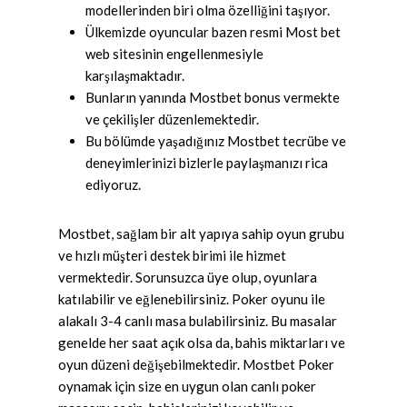
modellerinden biri olma özelliğini taşıyor.
Ülkemizde oyuncular bazen resmi Most bet
web sitesinin engellenmesiyle
karşılaşmaktadır.
Bunların yanında Mostbet bonus vermekte
ve çekilişler düzenlemektedir.
Bu bölümde yaşadığınız Mostbet tecrübe ve
deneyimlerinizi bizlerle paylaşmanızı rica
ediyoruz.
Mostbet, sağlam bir alt yapıya sahip oyun grubu
ve hızlı müşteri destek birimi ile hizmet
vermektedir. Sorunsuzca üye olup, oyunlara
katılabilir ve eğlenebilirsiniz. Poker oyunu ile
alakalı 3-4 canlı masa bulabilirsiniz. Bu masalar
genelde her saat açık olsa da, bahis miktarları ve
oyun düzeni değişebilmektedir. Mostbet Poker
oynamak için size en uygun olan canlı poker