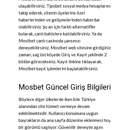
ulaşabilirsiniz. Tipobet sosyal medya hesaplarını
takip ederek, sitenin üyelerine özel
haberlerinden ve gelişmelerinden haberdar
olabilirsiniz. Şu an için farklı alternatifler
bularak, canlı bahislere katılabilirsiniz. Ya da
Mostbet canlı casinoda şansınızı
deneyebilirsiniz. Mostbet web sitesine girdiğiniz
zaman, sağ üst köşede Giriş ve Kayıt şeklinde 2
bölüm göreceksiniz. Kayıt linkine tıklayarak,
Mostbet kayıt işlemlerini başlatabilirsiniz.
Mosbet Güncel Giriş Bilgileri
Böylece diğer ülkelerde iken bile Türkiye
alanından site hizmet vermeye devam
edebilmektedir. Kullanıcı konumuna uygun
bayrakların da ana sayfa düzenine eklenmesi hoş
bir görüntü sağlıyor. Güvenilir deneyim ağını