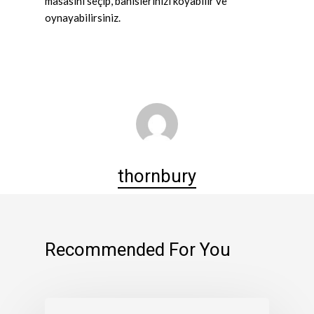
masasını seçip, bahislerinizi koyabilir ve
oynayabilirsiniz.
thornbury
Recommended For You