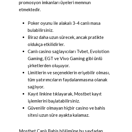
promosyon imkanları üyeleri memnun
etmektedir.
Poker oyunu ile alakalı 3-4 canlı masa
bulabilirsiniz.
Biraz daha uzun sürecek, ancak pratikte
oldukça etkilidirler.
Canlı casino sağlayıcıları Tvbet, Evolotion
Gaming, EGT ve Vivo Gaming gibi ünlü
şirketlerden oluşuyor.
Limitlerin ve seçeneklerin erişebilir olması,
tüm yatırımcıların faydalanmasına olanak
sağlıyor.
Kayıt linkine tıklayarak, Mostbet kayıt
işlemlerini başlatabilirsiniz.
Güvenilir olmayan hiçbir casino ve bahis
sitesi uzun süre ayakta kalamaz.
Mostbet Canlı Bahis bölümüne bu sayfadan