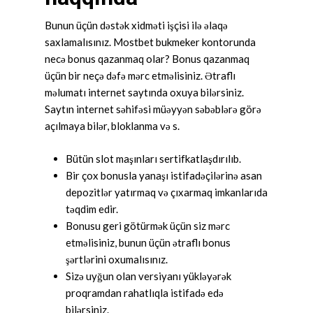
Bunun üçün dəstək xidməti işçisi ilə əlaqə
saxlamalısınız. Mostbet bukmeker kontorunda
necə bonus qazanmaq olar? Bonus qazanmaq
üçün bir neçə dəfə mərc etməlisiniz. Ətraflı
məlumatı internet saytında oxuya bilərsiniz.
Saytın internet səhifəsi müəyyən səbəblərə görə
açılmaya bilər, bloklanma və s.
Bütün slot maşınları sertifkatlaşdırılıb.
Bir çox bonusla yanaşı istifadəçilərinə asan
depozitlər yatırmaq və çıxarmaq imkanlarıda
təqdim edir.
Bonusu geri götürmək üçün siz mərc
etməlisiniz, bunun üçün ətraflı bonus
şərtlərini oxumalısınız.
Sizə uyğun olan versiyanı yükləyərək
proqramdan rahatlıqla istifadə edə
bilərsiniz.