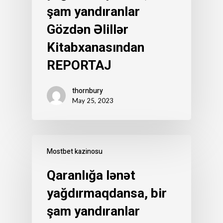
şam yandıranlar
Gözdən Əlillər
Kitabxanasından
REPORTAJ
thornbury
May 25, 2023
Mostbet kazinosu
Qaranlığa lənət
yağdırmaqdansa, bir
şam yandıranlar