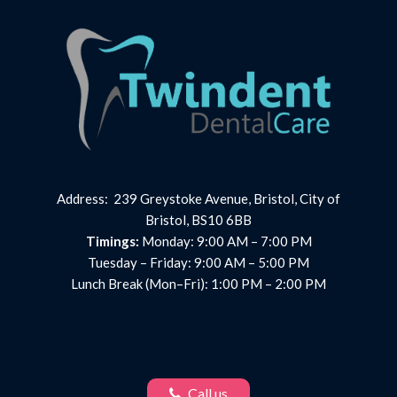
Address: 239 Greystoke Avenue, Bristol, City of
Bristol, BS10 6BB
Timings:
Monday: 9:00 AM – 7:00 PM
Tuesday – Friday: 9:00 AM – 5:00 PM
Lunch Break (Mon–Fri): 1:00 PM – 2:00 PM
Call us