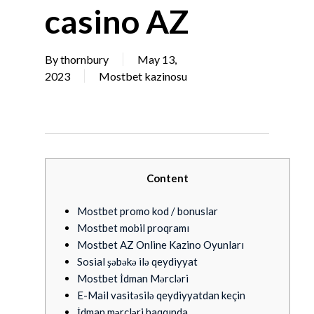
casino AZ
By
thornbury
May 13,
2023
Mostbet kazinosu
Content
Mostbet promo kod / bonuslar
Mostbet mobil proqramı
Mostbet AZ Online Kazino Oyunları
Sosial şəbəkə ilə qeydiyyat
Mostbet İdman Mərcləri
E-Mail vasitəsilə qeydiyyatdan keçin
İdman mərcləri haqqında