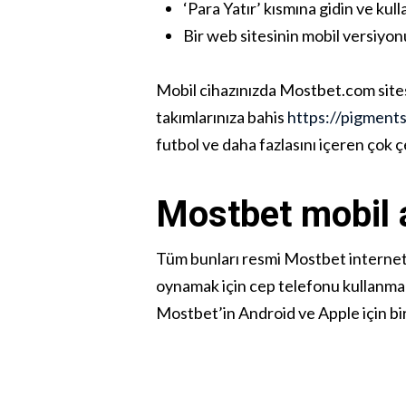
‘Para Yatır’ kısmına gidin ve kul
Bir web sitesinin mobil versiyonu
Mobil cihazınızda Mostbet.com sitesin
takımlarınıza bahis
https://pigment
futbol ve daha fazlasını içeren çok ç
Mostbet mobil 
Tüm bunları resmi Mostbet internet 
oynamak için cep telefonu kullanmak,
Mostbet’in Android ve Apple için b