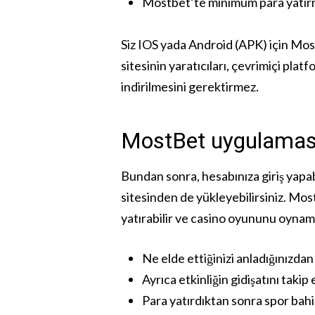
Mostbet’te minimum para yatırma
Siz IOS yada Android (APK) için Mos
sitesinin yaratıcıları, çevrimiçi pl
indirilmesini gerektirmez.
MostBet uygulaması 
Bundan sonra, hesabınıza giriş yapa
sitesinden de yükleyebilirsiniz. Mo
yatırabilir ve casino oyununu oynama
Ne elde ettiğinizi anladığınızda
Ayrıca etkinliğin gidişatını takip
Para yatırdıktan sonra spor bahi