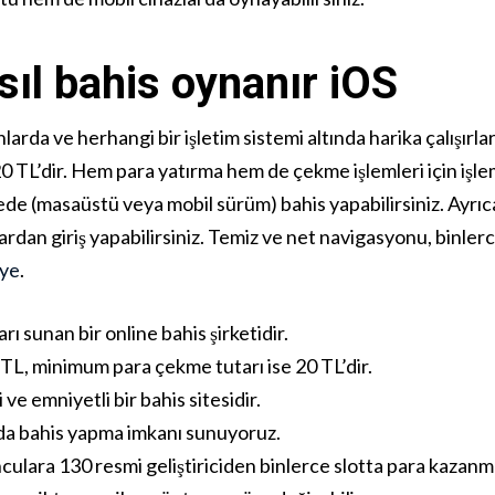
ıl bahis oynanır iOS
nlarda ve herhangi bir işletim sistemi altında harika çalışır
 TL’dir. Hem para yatırma hem de çekme işlemleri için işlem
de (masaüstü veya mobil sürüm) bahis yapabilirsiniz. Ayrıca ku
lardan giriş yapabilirsiniz. Temiz ve net navigasyonu, binle
iye
.
rı sunan bir online bahis şirketidir.
TL, minimum para çekme tutarı ise 20 TL’dir.
 emniyetli bir bahis sitesidir.
dda bahis yapma imkanı sunuyoruz.
lara 130 resmi geliştiriciden binlerce slotta para kazanm