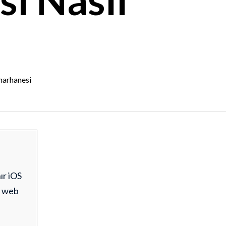
arhanesi
ır iOS
l web