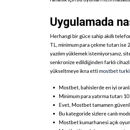
Uygulamada nas
Herhangi bir güce sahip akıllı telefo
TL, minimum para çekme tutarı ise 20
yazılım yüklemek istemiyorsanız, site
senkronize edildiğinden farklı cihaz
yükseltmeye ikna etti
mostbet turk
Mostbet, bahislerde en iyi oranla
Minimum para yatırma tutarı 10 
Evet, Mostbet tamamen güvenli ve
Bu kategoride sizlere canlı mo
Mostbet kumarhanesi açık oyuncu